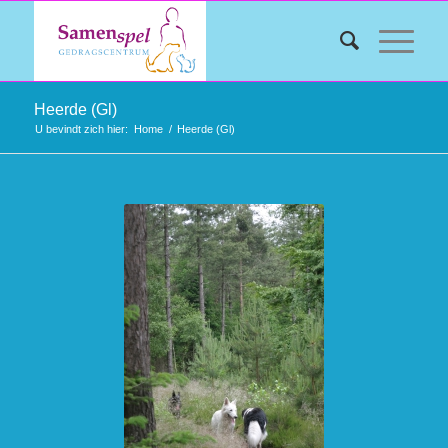
Heerde (Gl)
U bevindt zich hier:
Home
/
Heerde (Gl)